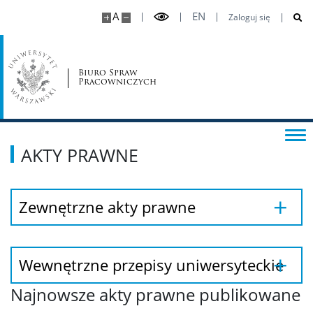
A
EN
Zaloguj się
Biuro Spraw
Pracowniczych
AKTY PRAWNE
Zewnętrzne akty prawne
Wewnętrzne przepisy uniwersyteckie
Najnowsze akty prawne publikowane